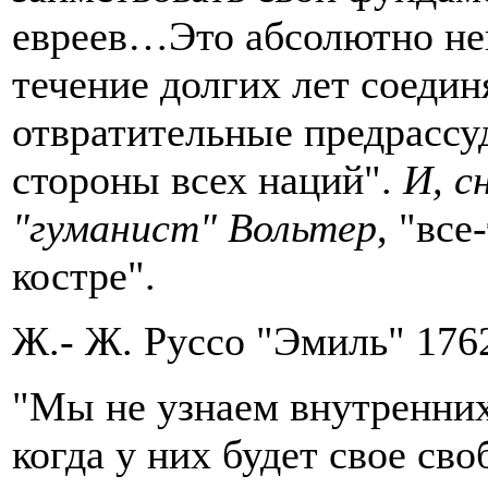
евреев…Это абсолютно нев
течение долгих лет соедин
отвратительные предрассу
стороны всех наций".
И, с
"гуманист" Вольтер
, "все
костре".
Ж.- Ж. Руссо "Эмиль" 1762
"Мы не узнаем внутренних 
когда у них будет свое св