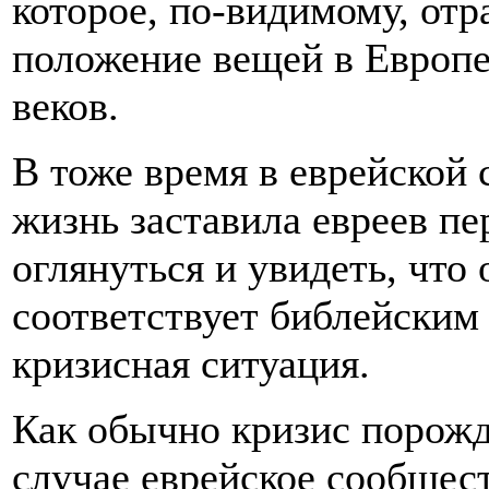
которое, по-видимому, отр
положение вещей в Европ
веков.
В тоже время в еврейской 
жизнь заставила евреев п
оглянуться и увидеть, чт
соответствует библейским
кризисная ситуация.
Как обычно кризис порожд
случае еврейское сообщес