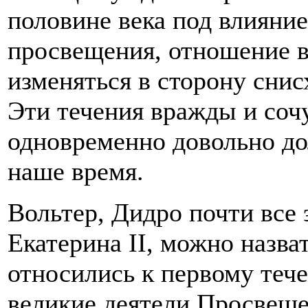
половине века под влияни
просвещения, отношение в
изменяться в сторону снис
Эти течения вражды и соч
одновременно довольно до
наше время.
Вольтер, Дидро почти все
Екатерина II, можно назва
относились к первому теч
великие деятели Просвещ