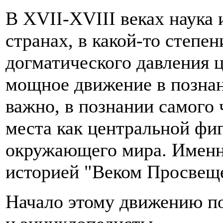
В XVII-XVIII веках наука 
странах, в какой-то степе
догматического давления ц
мощное движение в познан
важно, в познании самого 
места как центральной фи
окружающего мира. Именн
историей "Веком Просвещ
Начало этому движению по