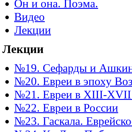
Он и она. Поэма.
Видео
Лекции
Лекции
№19. Сефарды и Ашкина
№20. Евреи в эпоху Во
№21. Евреи в XIII-XVII
№22. Евреи в России
№23. Гаскала. Еврейск