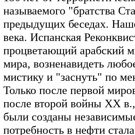
называемого "братства Ста
предыдущих беседах. Наше
века. Испанская Реконквис
процветающий арабский ми
мира, возненавидеть любо
мистику и "заснуть" по ме
Только после первой миров
после второй войны XX в.,
были созданы независимые
потребность в нефти стала 