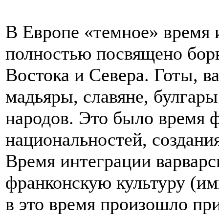
В Европе «темное» время 
полностью посвящено борь
Востока и Севера. Готы, в
мадьяры, славяне, булгары
народов. Это было время
национальностей, создани
Время интеграции варварск
франконскую культуру (имп
в это время произошло пр