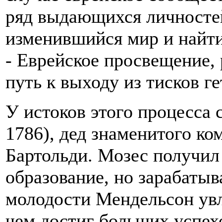
ряд выдающихся личносте
изменившийся мир и найти
- Еврейское просвещение, 
путь к выходу из тисков г
У истоков этого процесса 
1786), дед знаменитого к
Бартольди. Мозес получил
образование, но зарабатыв
молодости Мендельсон увл
чем достиг больших успехо