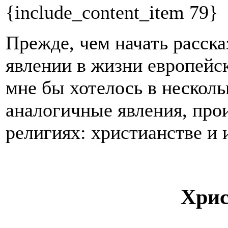
{include_content_item 79}
Прежде, чем начать расска
явлении в жизни европейск
мне бы хотелось в несколь
аналогичные явления, про
религиях: христианстве и 
Хрис