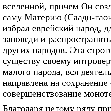
вселенной, причем Он созд
саму Материю (Саади-гаон 
избрал еврейский народ, д
заповеди и распространять
других народов. Эта строг
существу своему интроверт
малого народа, вся деятел
направлена на сохранение 
совершенствование моноте
Благодаря целому ряду при