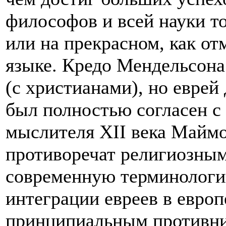
философов и всей науки то
или на прекрасном, как о
языке. Кредо Мендельсона
(с христианами), но еврей
был полностью согласен с
мыслителя XII века Маймон
противоречат религиозным
современную терминологи
интеграции евреев в европ
принципиальным противн