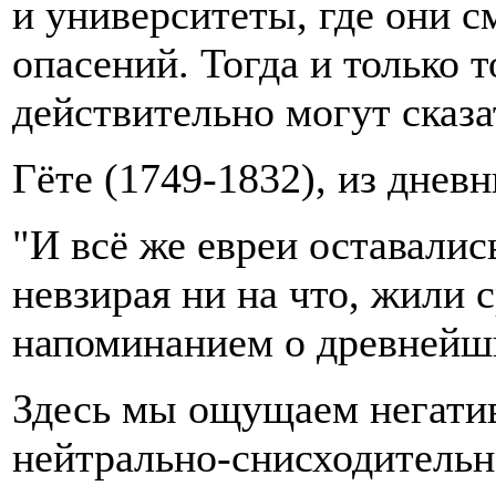
и университеты, где они с
опасений. Тогда и только 
действительно могут сказ
Гёте (1749-1832), из дневн
"И всё же евреи оставали
невзирая ни на что, жили
напоминанием о древнейш
Здесь мы ощущаем негатив
нейтрально-снисходительно