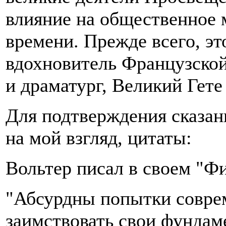
влияние на общественное м
времени. Прежде всего, э
вдохновитель Французско
и драматург, Великий Гете 
Для подтверждения сказан
на мой взгляд, цитаты:
Вольтер писал в своем "Фи
"Абсурдны попытки совре
заимствовать свои фундам