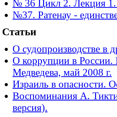
№ 36 Цикл 2. Лекция 1.
№37. Ратенау - единст
Статьи
О судопроизводстве в др
О коррупции в России.
Медведева, май 2008 г.
Израиль в опасности. О
Воспоминания А. Тикти
версия).