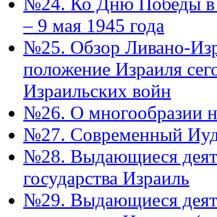
№24. Ко Дню Победы в 
– 9 мая 1945 года
№25. Обзор Ливано-Из
положение Израиля сег
Израильских войн
№26. О многообразии н
№27. Современный Иуда
№28. Выдающиеся деят
государства Израиль
№29. Выдающиеся деят