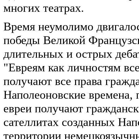
многих театрах.
Время неумолимо двигалось
победы Великой Французс
длительных и острых деба
"Евреям как личностям все
получают все права гражда
Наполеоновские времена, 
евреи получают граждански
сателлитах созданных Нап
территории немецкоязычны