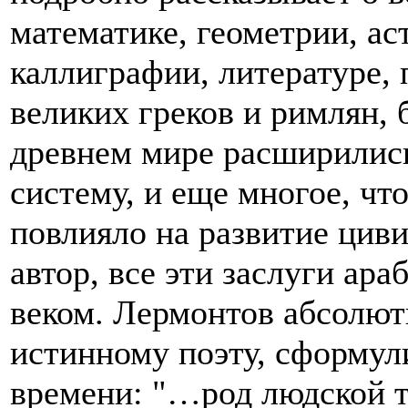
математике, геометрии, ас
каллиграфии, литературе, 
великих греков и римлян, 
древнем мире расширилис
систему, и еще многое, ч
повлияло на развитие циви
автор, все эти заслуги ара
веком. Лермонтов абсолютн
истинному поэту, сформул
времени: "…род людской т