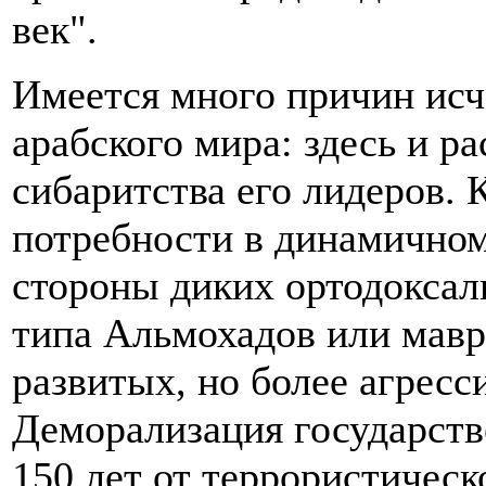
век".
Имеется много причин исч
арабского мира: здесь и р
сибаритства его лидеров. 
потребности в динамичном
стороны диких ортодокса
типа Альмохадов или мавр
развитых, но более агресс
Деморализация государств
150 лет от террористическ