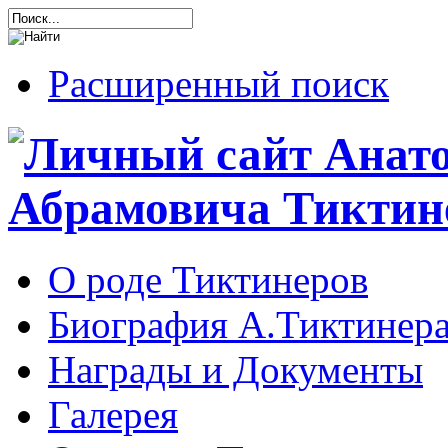
Расширенный поиск
О роде Тиктинеров
Биография А.Тиктинер
Награды и Документы
Галерея