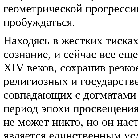
геометрической прогресси
пробуждаться.
Находясь в жестких тисках
сознание, и сейчас все ещ
XIV веков, сохранив резк
религиозных и государств
совпадающих с догматами 
период эпохи просвещения 
не может никто, но он наст
является единственным ус