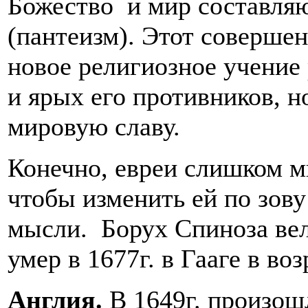
Божество и мир составляю
(пантеизм). Этот совершен
новое религиозное учение
и ярых его противников, н
мировую славу.
Конечно, евреи слишком м
чтобы изменить ей по зов
мысли. Борух Спиноза ве
умер в 1677г. в Гааге в воз
Англия.
В 1649г. произош