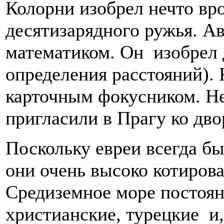
Колорни изобрел нечто вр
десятизарядного ружья. А
математиком. Он изобрел 
определения расстояний).
карточным фокусником. Не
пригласили в Прагу ко дв
Поскольку евреи всегда б
они очень высоко котирова
Средиземное море постоя
христианские, турецкие и