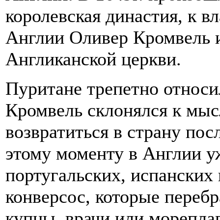
королевская династия, к в
Англии Оливер Кромвель и
Англиканской церкви.
Пуритане трепетно относи
Кромвель склонялся к мыс
возвратиться в страну пос
этому моменту в Англии у
португальских, испанских 
конверсос, которые перебр
купцы, врачи или морепла