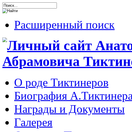
Расширенный поиск
О роде Тиктинеров
Биография А.Тиктинер
Награды и Документы
Галерея