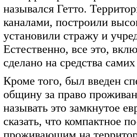
назывался Гетто. Территор
каналами, построили высо
установили стражу и учре
Естественно, все это, вкл
сделано на средства самих
Кроме того, был введен с
общину за право проживани
называть это замкнутое ев
сказать, что компактное п
проживающим на территори