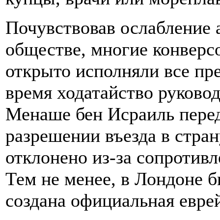
Почувствовав ослабление 
обществе, многие конверсо
открыто исполняли все пр
время ходатайство руков
Менаше бен Исраиль пере
разрешении въезда в стран
отклонено из-за сопротивл
Тем не менее, в Лондоне б
создана официальная евре