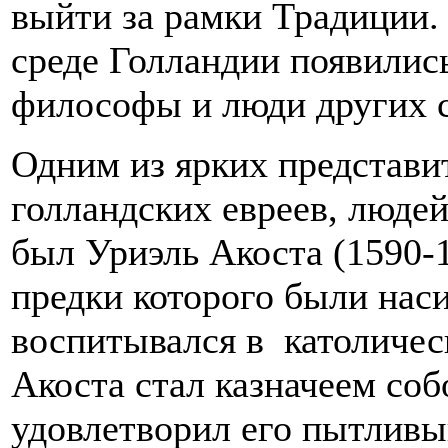
выйти за рамки Традиции. 
среде Голландии появилис
философы и люди других с
Одним из ярких представи
голландских евреев, люде
был Уриэль Акоста (1590-
предки которого были нас
воспитывался в католичес
Акоста стал казначеем соб
удовлетворил его пытливый