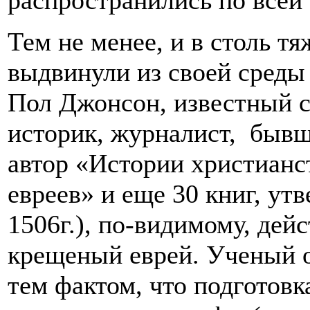
распространились по всей
Тем не менее, и в столь т
выдвинули из своей среды
Пол Джонсон, известный 
историк, журналист, бывш
автор «Истории христианс
евреев» и еще 30 книг, ут
1506г.), по-видимому, дей
крещеный еврей. Ученый 
тем фактом, что подготовк