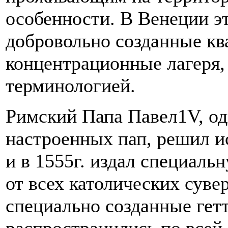
особенности. В Венеции э
добровольно созданные ква
концентрационные лагеря,
терминологией.
Римский Папа Павел1
V
, о
настроенных пап, решил и
и в 1555г. издал специаль
от всех католических суве
специально созданные гет