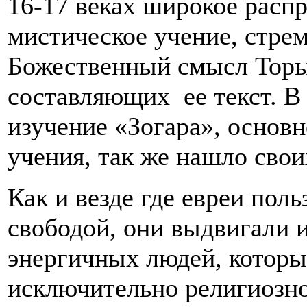
16-17 веках широкое расп
мистическое учение, стре
Божественный смысл Торы 
составляющих ее текст. В
изучение «Зогара», основ
учения, так же нашло сво
Как и везде где евреи пол
свободой, они выдвигали 
энергичных людей, которы
исключительно религиозн