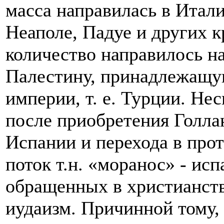
масса направилась в Итали
Неаполе, Падуе и других к
количество направилось н
Палестину, принадлежащу
империи, т. е. Турции. Нес
после приобретения Голла
Испании и перехода в прот
поток т.н. «моранос» - ис
обращенных в христианст
иудаизм. Причинной тому,