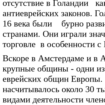
отсутствие в Голандии ка
антиеврейских законов. Го
16 века были бурно раз
странами. Они играли зна
торговле в особенности с
Вскоре в Амстердаме и в 
крупные общины - одни и
еврейских общин Европы. 
насчитывалось около 30 т
видами деятельности чле