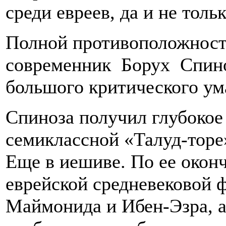
среди евреев, да и не тольк
Полной противоположност
современник Борух Спиноз
большого критического ум
Спиноза получил глубокое
семиклассной «Талуд-торе
Еще в иешиве. По ее окон
еврейской средневековой 
Маймонида и Ибен-Эзра, а