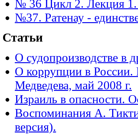
№ 36 Цикл 2. Лекция 1.
№37. Ратенау - единст
Статьи
О судопроизводстве в др
О коррупции в России.
Медведева, май 2008 г.
Израиль в опасности. О
Воспоминания А. Тикти
версия).