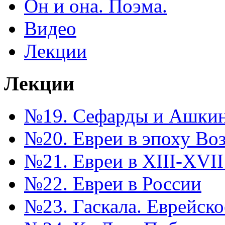
Он и она. Поэма.
Видео
Лекции
Лекции
№19. Сефарды и Ашкина
№20. Евреи в эпоху Во
№21. Евреи в XIII-XVII
№22. Евреи в России
№23. Гаскала. Еврейск