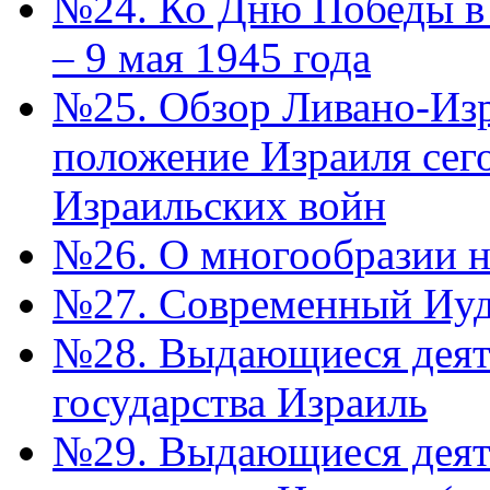
№24. Ко Дню Победы в 
– 9 мая 1945 года
№25. Обзор Ливано-Из
положение Израиля сег
Израильских войн
№26. О многообразии н
№27. Современный Иуда
№28. Выдающиеся деят
государства Израиль
№29. Выдающиеся деят