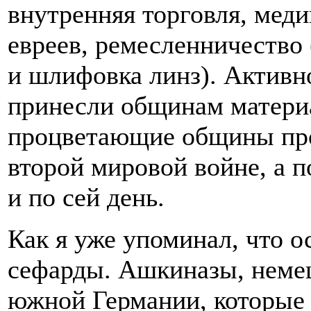
внутренняя торговля, меди
евреев, ремесленничество 
и шлифовка линз). Активн
принесли общинам материа
процветающие общины про
второй мировой войне, а 
и по сей день.
Как я уже упоминал, что 
сефарды. Ашкиназы, немец
южной Германии, которые 