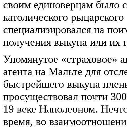
своим единоверцам было с
католического рыцарского 
специализировался на пои
получения выкупа или их 
Упомянутое «страховое» а
агента на Мальте для отсл
быстрейшего выкупа пленн
просуществовал почти 300
19 веке Наполеоном. Нечт
время, во взаимоотношения