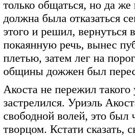
только общаться, но да же 
должна была отказаться се
этого и решил, вернуться 
покаянную речь, вынес пу
плетью, затем лег на поро
общины дожжен был перест
Акоста не пережил такого
застрелился. Уриэль Акос
свободной волей, это был ч
творцом. Кстати сказать, 