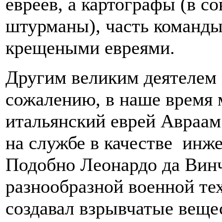
евреев, а картографы (в 
штурманы), часть команды
крещеными евреями.
Другим великим деятелем 
сожалению, в наше время 
итальянский еврей Авраам 
на службе в качестве инже
Подобно Леонардо да Винч
разнообразной военной те
создавал взрывчатые вещес