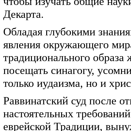
чтобы изучать общие наук
Декарта.
Обладая глубокими знания
явления окружающего мира
традиционального образа ж
посещать синагогу, усомн
только иудаизма, но и хри
Раввинатский суд после о
настоятельных требований 
еврейской Традиции, выну