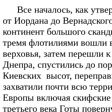
Все началось, как утв
от Иордана до Вернадског
континент большого сканд
тремя флотилиями вошли в
верховья, затем перешли 
Днепра, спустились до пор
Киевских высот, переправ
захватили почти всю терр
Европы включая скифские 
третьего века Готы поверн