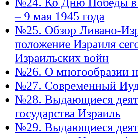
№24. Ко Дню Победы в 
– 9 мая 1945 года
№25. Обзор Ливано-Из
положение Израиля сег
Израильских войн
№26. О многообразии н
№27. Современный Иуда
№28. Выдающиеся деят
государства Израиль
№29. Выдающиеся деят