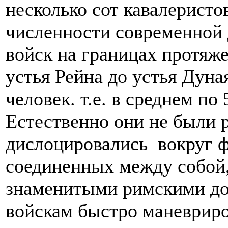
несколько сот кавалеристов
численности современной 
войск на границах протяж
устья Рейна до устья Дуна
человек. т.е. в среднем по
Естественно они не были р
дислоцировались вокруг ф
соединенных между собой,
знаменитыми римскими д
войскам быстро маневриро