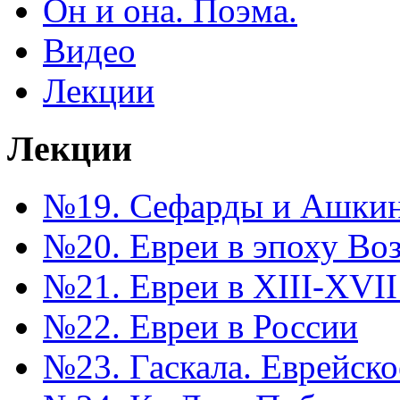
Он и она. Поэма.
Видео
Лекции
Лекции
№19. Сефарды и Ашкина
№20. Евреи в эпоху Во
№21. Евреи в XIII-XVII
№22. Евреи в России
№23. Гаскала. Еврейск