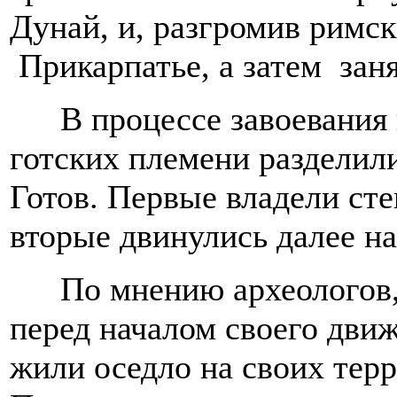
Дунай, и, разгромив римск
Прикарпатье, а затем зан
В процессе завоевания
готских племени разделил
Готов. Первые владели ст
вторые двинулись далее на
По мнению археологов
перед началом своего дви
жили оседло на своих тер