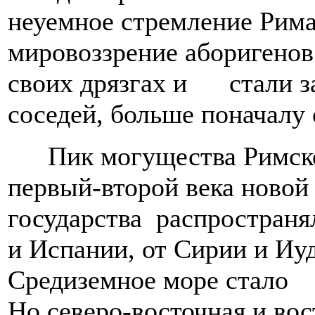
неуемное стремление Рима 
мировоззрение аборигенов
своих дрязгах и стали з
соседей, больше поначалу 
Пик могущества Римск
первый-второй века новой
государства распространял
и Испании, от Сирии и Иу
Средиземное море стало 
Но северо-восточная и вос