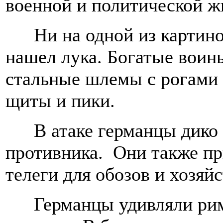
военной и политической ж
Ни на одной из картино
нашел лука. Богатые воин
стальные шлемы с рогами 
щиты и пики.
В атаке германцы дико
противника. Они также п
телеги для обозов и хозяй
Германцы удивляли ри