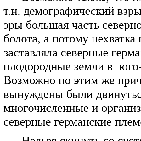
т.н. демографический взры
эры большая часть северн
болота, а потому нехватка
заставляла северные герма
плодородные земли в юго-
Возможно по этим же при
вынуждены были двинутьс
многочисленные и организ
северные германские плем
Нельзя скинуть со сче