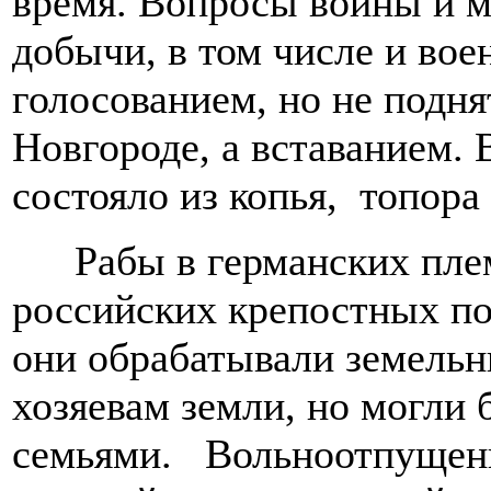
время.
Вопросы войны и ми
добычи, в том числе и вое
голосованием, но не подня
Новгороде, а вставанием.
состояло из копья, топора
Рабы в германских пле
российских крепостных п
они обрабатывали земельн
хозяевам земли, но могли 
семьями. Вольноотпущенн