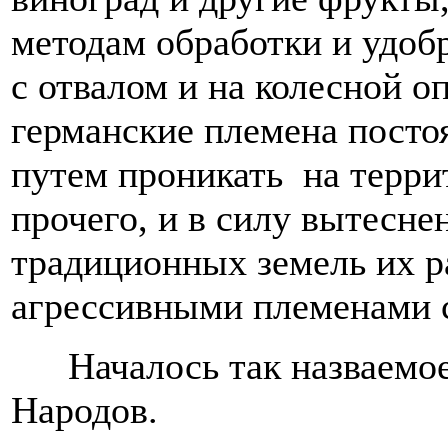
методам обработки и удоб
с отвалом и на колесной оп
германские племена посто
путем проникать на терри
прочего, и в силу вытесне
традиционных земель их р
агрессивными племенами с
Началось так назваемо
Народов.