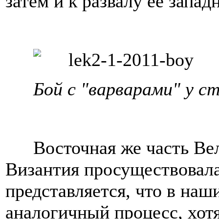
затем и к развалу ее запад
Бой с "варварами" у с
Восточная же часть Ве
Византия просуществовала
представляется, что в на
аналогичный процесс, хотя