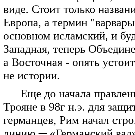
виде. Стоит только назван
Европа, а термин "варвары
основном исламский, и буд
Западная, теперь Объедине
а Восточная - опять устоит
не истории.
Еще до начала правле
Трояне в 98г н.э. для защ
германцев, Рим начал стр
линию ─ «Германский вал»