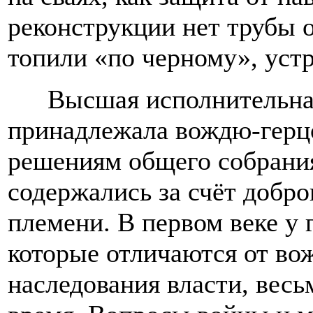
реконструкции нет трубы 
топили «по черному», устр
Высшая исполнительн
принадлежала вождю-герцо
решениям общего собрани
содержались за счёт добр
племени. В первом веке у 
которые отличаются от во
наследования власти, вес