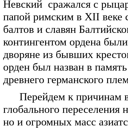
Невский сражался с рыца
папой римским в
XII
веке 
балтов и славян Балтийск
контингентом ордена был
дворяне из бывших крест
орден был назван в память
древнего германского пле
Перейдем к причинам в
глобального переселения н
но и огромных масс азиат