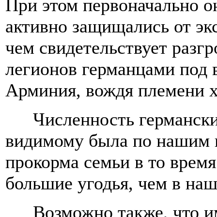
При этом первоначально 
активно защищались от эк
чем свидетельствует разг
легионов германцами под 
Арминия, вождя племени хе
Численность германск
видимому была по нашим 
прокорма семьи в то время
большие угодья, чем в наш
Возможно также, что и