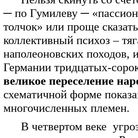
─ по Гумилеву ─ «пассион
толчок» или проще сказат
коллективный психоз – тяг
наполеоновских походов, 
Германии тридцатых-сорок
великое переселение нар
схематичной форме показа
многочисленных племен.
В четвертом веке угро