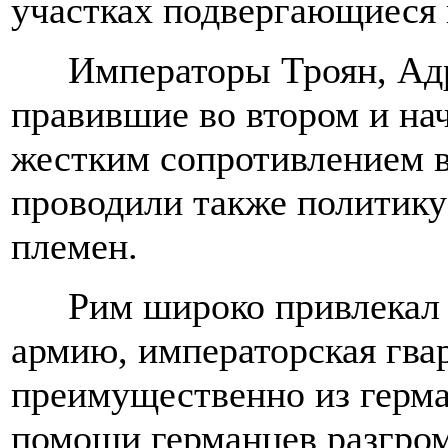
участках подвергающиеся 
Императоры Троян, Ад
правившие во втором и нач
жестким сопротивлением в
проводили также политик
племен.
Рим широко привлекал 
армию, императорская гва
преимущественно из герм
помощи германцев разгром