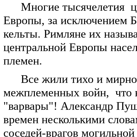
Многие тысячелетия 
Европы, за исключением Б
кельты. Римляне их называ
центральной Европы насе
племен.
Все жили тихо и мирн
межплеменных войн, что в
"варвары"! Александр Пу
времен несколькими слова
соседей-врагов могильно