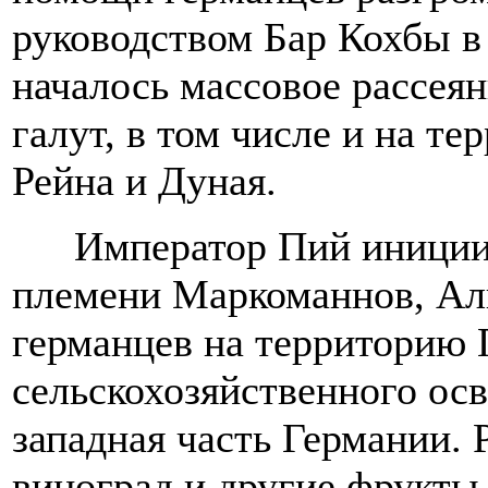
руководством Бар Кохбы в
началось массовое рассеян
галут, в том числе и на т
Рейна и Дуная.
Император Пий иниции
племени Маркоманнов, Ал
германцев на территорию 
сельскохозяйственного осв
западная часть Германии.
виноград и другие фрукты