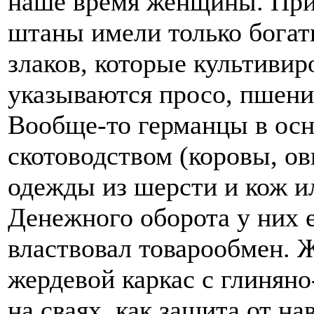
наше время женщины. Прич
штаны имели только богат
злаков, которые культивир
указываются просо, пшениц
Вообще-то германцы в ос
скотоводством (коровы, ов
одежды из шерсти и кож и
Денежного оборота у них 
властвовал товарообмен.
жердевой каркас с глинян
на сваях, как защита от н