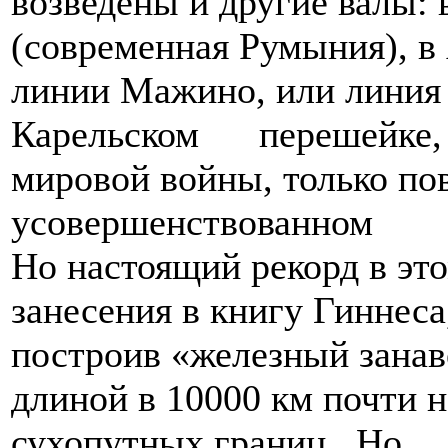
возведены и другие валы
(современная Румыния), в
линии Мажино, или лини
Карельском перешейке, 
мировой войны, только пов
усовершенствованном в
Но настоящий рекорд в эт
занесения в книгу Гиннеса
построив «железный занав
длиной в 10000 км почти 
сухопутных границ. Но 