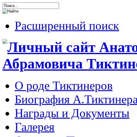
Расширенный поиск
О роде Тиктинеров
Биография А.Тиктинер
Награды и Документы
Галерея